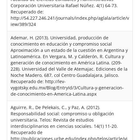
Corporación Universitaria Rafael Núñez. 4(1) 64-73.
Recuperado de:
http://54.227.246.241/journals/index.php/aglala/article/v
iew/389/324
Ademar, H. (2013). Universidad, producción de
conocimiento en educación y compromiso social
Aproximación a un estado de la cuestión en Argentina y
Latinoamérica. En Vergara, M. y Calderón, R. Cultura y
generación de conocimiento en América Latina. (209-
228). Universidad del Valle de Atemajac. Ediciones de la
Noche Madero, 687, col Centro Guadalajara, Jalisco.
Recuperado de: http://lev-
vygotsky.edu.mx/Blog/EntryId/3/Cultura-y-generacion-
de-conocimiento-en-America-Latina.aspx
Aguirre, R., De Pelekais, C., y Paz, A. (2012).
Responsabilidad social: compromiso u obligación
universitaria. Telos: Revista de estudios
interdisciplinarios en ciencias sociales. 14(1) 11-20.
Recuperado de
http://publicaciones.urbe.edu/index.php/telos/article/vi