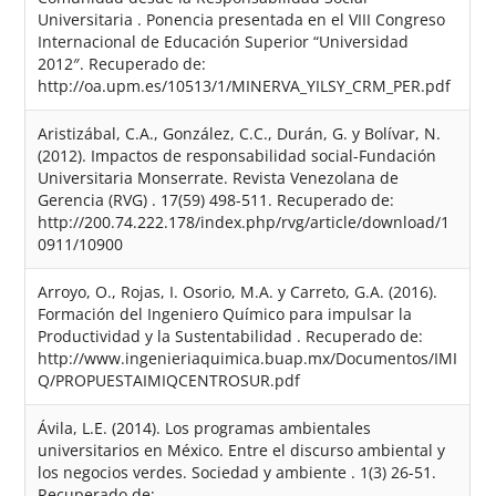
Universitaria . Ponencia presentada en el VIII Congreso
Internacional de Educación Superior “Universidad
2012″. Recuperado de:
http://oa.upm.es/10513/1/MINERVA_YILSY_CRM_PER.pdf
Aristizábal, C.A., González, C.C., Durán, G. y Bolívar, N.
(2012). Impactos de responsabilidad social-Fundación
Universitaria Monserrate. Revista Venezolana de
Gerencia (RVG) . 17(59) 498-511. Recuperado de:
http://200.74.222.178/index.php/rvg/article/download/1
0911/10900
Arroyo, O., Rojas, I. Osorio, M.A. y Carreto, G.A. (2016).
Formación del Ingeniero Químico para impulsar la
Productividad y la Sustentabilidad . Recuperado de:
http://www.ingenieriaquimica.buap.mx/Documentos/IMI
Q/PROPUESTAIMIQCENTROSUR.pdf
Ávila, L.E. (2014). Los programas ambientales
universitarios en México. Entre el discurso ambiental y
los negocios verdes. Sociedad y ambiente . 1(3) 26-51.
Recuperado de: