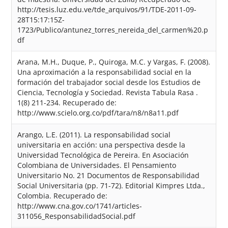
http://tesis.luz.edu.ve/tde_arquivos/91/TDE-2011-09-
28T15:17:15Z-
1723/Publico/antunez_torres_nereida_del_carmen%20.p
df
Arana, M.H., Duque, P., Quiroga, M.C. y Vargas, F. (2008).
Una aproximación a la responsabilidad social en la
formación del trabajador social desde los Estudios de
Ciencia, Tecnología y Sociedad. Revista Tabula Rasa .
1(8) 211-234. Recuperado de:
http://www.scielo.org.co/pdf/tara/n8/n8a11.pdf
Arango, L.E. (2011). La responsabilidad social
universitaria en acción: una perspectiva desde la
Universidad Tecnológica de Pereira. En Asociación
Colombiana de Universidades. El Pensamiento
Universitario No. 21 Documentos de Responsabilidad
Social Universitaria (pp. 71-72). Editorial Kimpres Ltda.,
Colombia. Recuperado de:
http://www.cna.gov.co/1741/articles-
311056_ResponsabilidadSocial.pdf