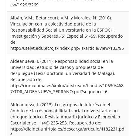
ew/1929/3269
Albán, V.M., Betancourt, V.M. y Morales, N. (2016).
Vinculación con la colectividad parte de la
Responsabilidad Social Universitaria en la ESPOCH.
Investigación y Saberes ,(5) Especial 51-59. Recuperado
de:
http://utelvt.edu.ec/ojs/index.php/is/article/view/133/95
Aldeanueva, I. (2011). Responsabilidad social en la
universidad: estudio de casos y propuesta de
despliegue (Tesis doctoral, universidad de Málaga).
Recuperado de:
http://riuma.uma.es/xmlui/bitstream/handle/10630/468
7/TDR_ALDEANUEVA_SERRANO.pdf?sequence=6
Aldeanueva, I. (2013). Los grupos de interés en el
ámbito de la responsabilidad social universitaria: un
enfoque teórico. Revista Anuario Jurídico y Económico
Escurialense . 1(46) 235-253. Recuperado de:
https://dialnet.unirioja.es/descarga/articulo/4182231.pd
f