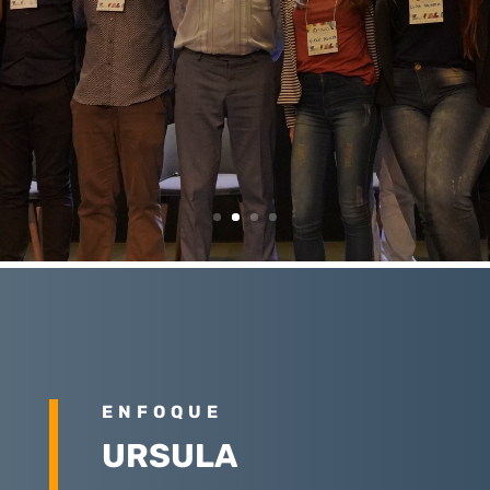
Ingresar
ENFOQUE
URSULA