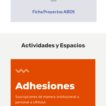
Ficha Proyectos ABDS
Actividades y Espacios
Adhesiones
Suscripciones de manera institucional o
personal a URSULA