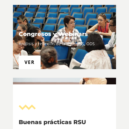
Congresos y Webinars
Análisis y reflexión de la RSU, U3S, ODS
VER
Buenas prácticas RSU