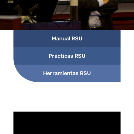
Manual RSU
Prácticas RSU
Herramientas RSU