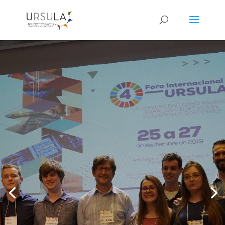
¡Foros URSULA!
Interpelación y diálogo entre la
comunidad universitaria