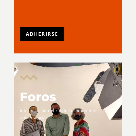
ADHERIRSE
Foros
Interpelación del rol de la comunidad
universitaria