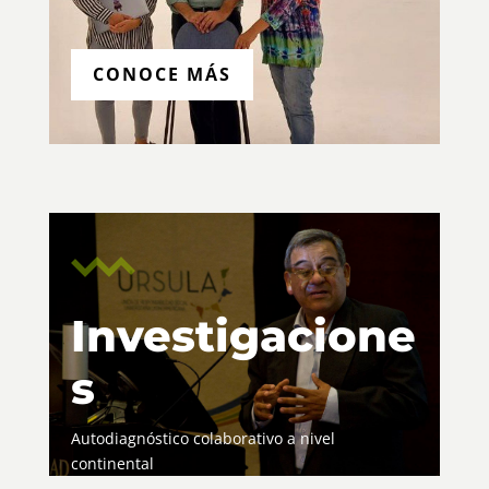
CONOCE MÁS
Investigacione
s
Autodiagnóstico colaborativo a nivel
continental