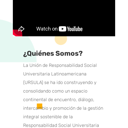
¿Quiénes Somos?
La Unión de Responsabilidad Social
Universitaria Latinoamericana
(URSULA) se ha ido construyendo y
consolidando como un espacio
continental de encuentro, diálogo,
intercambio y promoción de la gestión
integral sostenible de la
Responsabilidad Social Universitaria