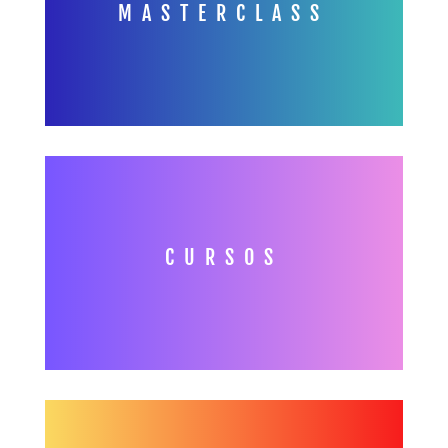
MASTERCLASS
CURSOS