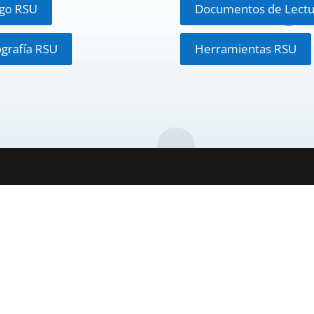
ogo RSU
Documentos de Lectu
ografía RSU
Herramientas RSU