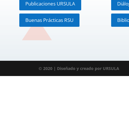
Publicaciones URSULA
Diál
Buenas Prácticas RSU
Bibli
© 2020 | Diseñado y creado por URSULA