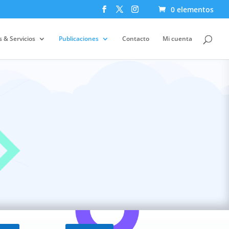
0 elementos
 & Servicios
Publicaciones
Contacto
Mi cuenta